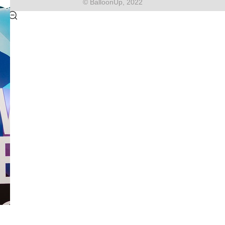
© BalloonUp, 2022