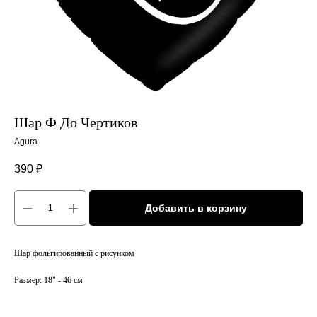
Шар Ф До Чертиков
Agura
390
₽
Добавить в корзину
Шар фольгированный с рисунком
Размер: 18" - 46 см