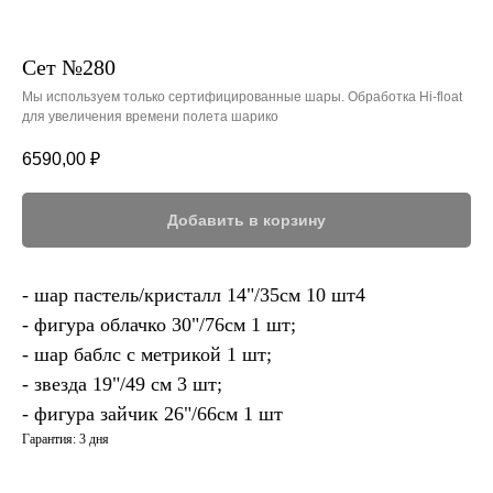
Сет №280
Мы используем только сертифицированные шары. Обработка Hi-float
для увеличения времени полета шарико
6590,00
₽
Добавить в корзину
- шар пастель/кристалл 14"/35см 10 шт4
- фигура облачко 30"/76см 1 шт;
- шар баблс с метрикой 1 шт;
- звезда 19"/49 см 3 шт;
- фигура зайчик 26"/66см 1 шт
Гарантия: 3 дня