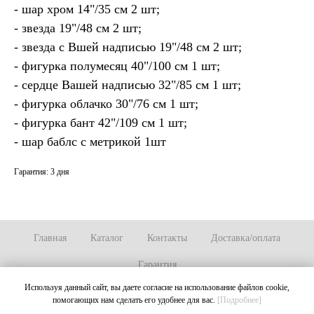
- шар хром 14"/35 см 2 шт;
- звезда 19"/48 см 2 шт;
- звезда с Вшей надписью 19"/48 см 2 шт;
- фигурка полумесяц 40"/100 см 1 шт;
- сердце Вашей надписью 32"/85 см 1 шт;
- фигурка облачко 30"/76 см 1 шт;
- фигурка бант 42"/109 см 1 шт;
- шар баблс с метрикой 1шт
Гарантия: 3 дня
Главная
Каталог
Контакты
Доставка/оплата
Гарантия
Используя данный сайт, вы даете согласие на использование файлов cookie,
помогающих нам сделать его удобнее для вас.
[Подробнее]