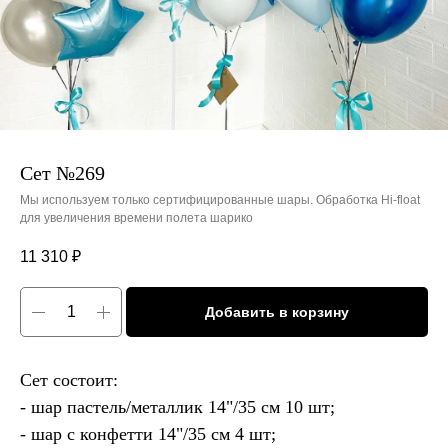
Сет №269
Мы используем только сертифицированные шары. Обработка Hi-float
для увеличения времени полета шарико
11 310
₽
Добавить в корзину
Сет состоит:
- шар пастель/металлик 14"/35 см 10 шт;
- шар с конфетти 14"/35 см 4 шт;