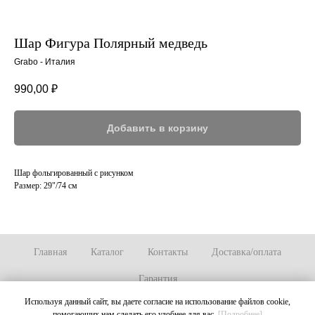
Шар Фигура Полярный медведь
Grabo - Италия
990,00
₽
Добавить в корзину
Шар фольгированный с рисунком
Размер: 29"/74 см
Главная
Каталог
Контакты
Доставка/оплата
Гарантия
Используя данный сайт, вы даете согласие на использование файлов cookie,
помогающих нам сделать его удобнее для вас.
[Подробнее]