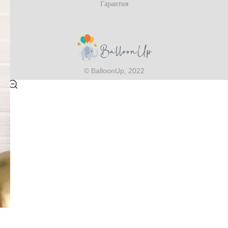
Гарантия
© BalloonUp, 2022