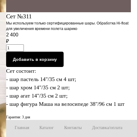
Сет №311
Мы используем только сертифицированные шары. Обработка Hi-float
для увеличения времени полета шарико
2 400
₽
Добавить в корзину
Сет состоит:
- шар пастель 14"/35 см 4 шт;
- шар хром 14"/35 см 2 шт;
- шар агат 14"/35 см 2 шт;
- шар фигура Маша на велосипеде 38"/96 см 1 шт
Гарантия: 3 дня
Главная
Каталог
Контакты
Доставка/оплата