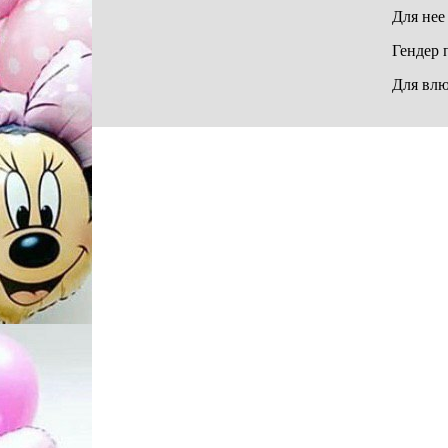
Для нее
Гендер 
Для вл