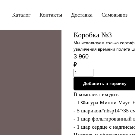
Каталог
Контакты
Доставка
Самовывоз
Коробка №3
Мы используем только сертиф
увеличения времени полета ш
3 960
₽
Добавить в корзину
В комплект входит:
- 1 Фигура Минни Маус 6
- 5 шариков#nbsp14"/35 см
- 1 шар фольгированный в
- 1 шар сердце с надписью