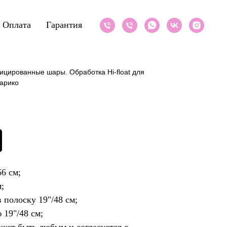
Оплата
Гарантия
ицированные шары. Обработка Hi-float для
арико
6 см;
;
 полоску 19"/48 см;
 19"/48 см;