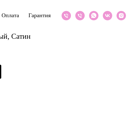
Оплата
Гарантия
ый, Сатин