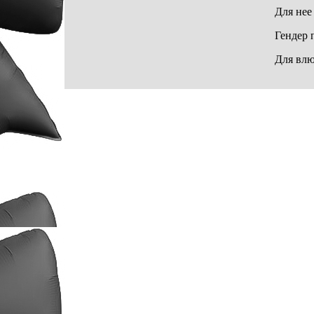
Для нее
Гендер 
Для вл