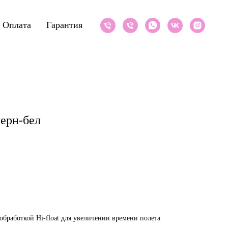
Оплата
Гарантия
ерн-бел
обработкой Hi-float для увеличении времени полета