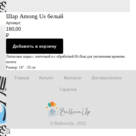
Шар Among Us белый
Артикул:
160,00
₽
Добавить в корзину
Латексные шары с ленточкой и с обработкой Hi-float для увеличении времени
полета
Размер: 14" - 35 см
Главная
Каталог
Контакты
Доставка/оплата
Гарантия
© BalloonUp, 2022