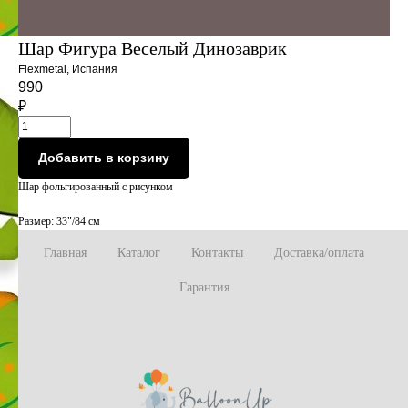
Шар Фигура Веселый Динозаврик
Flexmetal, Испания
990
₽
Добавить в корзину
Шар фольгированный с рисунком
Размер: 33"/84 см
Главная
Каталог
Контакты
Доставка/оплата
Гарантия