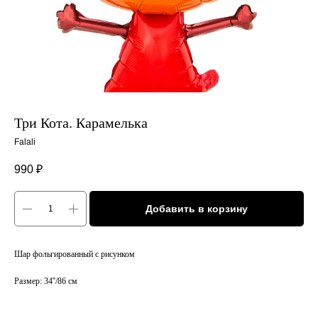
Три Кота. Карамелька
Falali
990
₽
Добавить в корзину
Шар фольгированный с рисунком
Размер: 34''/86 см