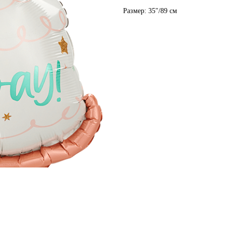
Размер: 35"/89 см