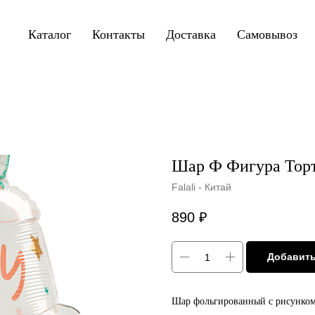
Каталог
Контакты
Доставка
Самовывоз
Шар Ф Фигура Торт
Falali - Китай
890
₽
Добавить
Шар фольгированный с рисунко