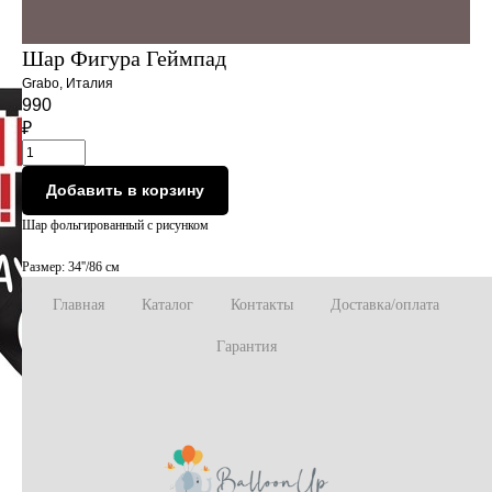
Шар Фигура Геймпад
Grabo, Италия
990
₽
Добавить в корзину
Шар фольгированный с рисунком
Размер: 34''/86 см
Главная
Каталог
Контакты
Доставка/оплата
Гарантия