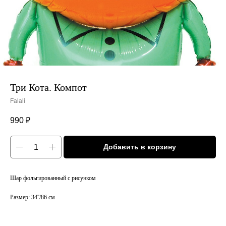
Три Кота. Компот
Falali
990
₽
Добавить в корзину
Шар фольгированный с рисунком
Размер: 34''/86 см