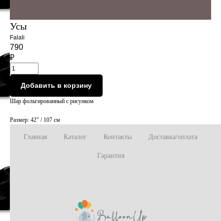
Усы
Falali
790
₽
Добавить в корзину
Шар фольгированный с рисунком
Размер: 42" / 107 см
Главная
Каталог
Контакты
Доставка/оплата
Гарантия