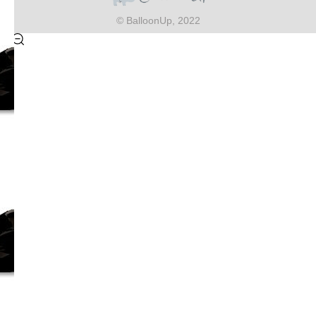
© BalloonUp, 2022