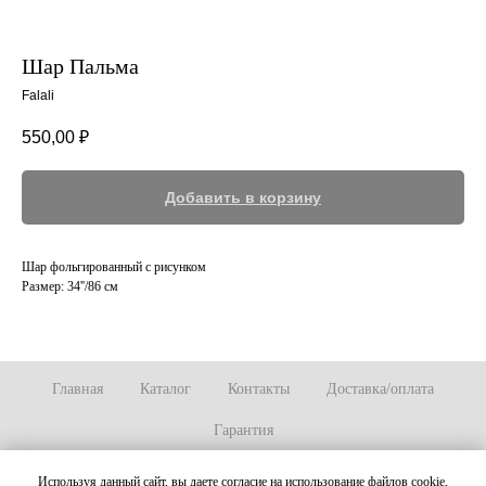
Шар Пальма
Falali
550,00
₽
Добавить в корзину
Шар фольгированный с рисунком
Размер: 34''/86 см
Главная
Каталог
Контакты
Доставка/оплата
Гарантия
Используя данный сайт, вы даете согласие на использование файлов cookie,