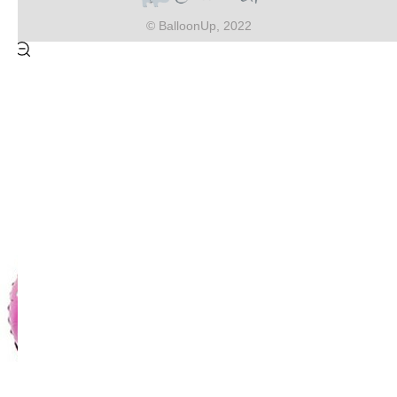
© BalloonUp, 2022