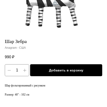
Шар Зебра
Anagram - США
990
₽
Добавить в корзину
Шар фольгированный с рисунком
Размер: 40" - 102 см