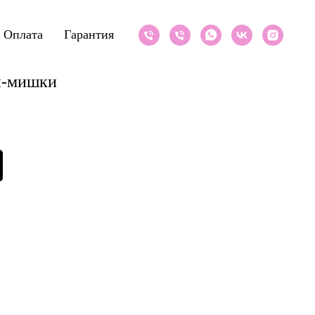
Оплата
Гарантия
и-мишки