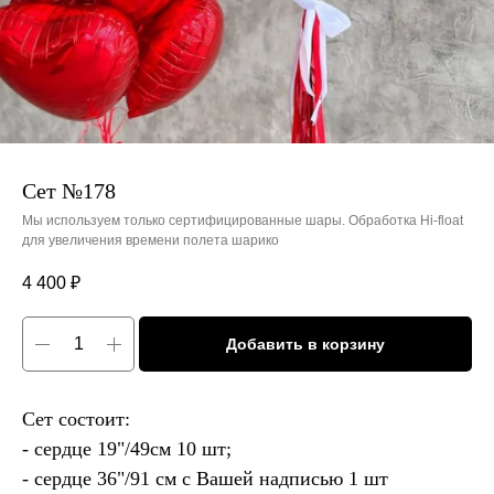
Сет №178
Мы используем только сертифицированные шары. Обработка Hi-float
для увеличения времени полета шарико
4 400
₽
Добавить в корзину
Сет состоит:
- сердце 19"/49см 10 шт;
- сердце 36"/91 см с Вашей надписью 1 шт