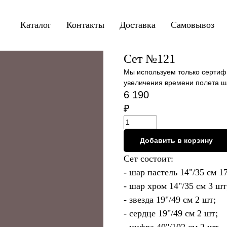
Каталог
Контакты
Доставка
Самовывоз
Сет №121
Мы используем только сертиф
увеличения времени полета ш
6 190
₽
Добавить в корзину
Сет состоит:
- шар пастель 14"/35 см 1
- шар хром 14"/35 см 3 шт
- звезда 19"/49 см 2 шт;
- сердце 19"/49 см 2 шт;