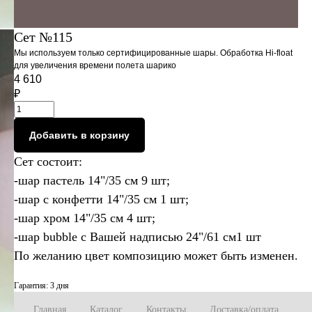
Сет №115
Мы используем только сертифицированные шары. Обработка Hi-float
для увеличения времени полета шарико
4 610
₽
Добавить в корзину
Сет состоит:
-шар пастель 14"/35 см 9 шт;
-шар с конфетти 14"/35 см 1 шт;
-шар хром 14"/35 см 4 шт;
-шар bubble c Вашей надписью 24"/61 см1 шт
По желанию цвет композицию может быть изменен.
Гарантия: 3 дня
Главная
Каталог
Контакты
Доставка/оплата