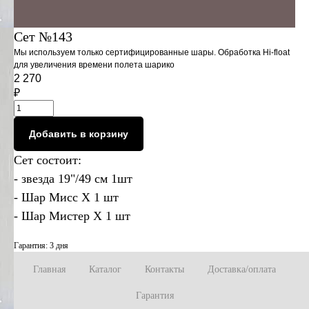
Сет №143
Мы используем только сертифицированные шары. Обработка Hi-float
для увеличения времени полета шарико
2 270
₽
Добавить в корзину
Сет состоит:
- звезда 19"/49 см 1шт
- Шар Мисс X 1 шт
- Шар Мистер X 1 шт
Гарантия: 3 дня
Главная
Каталог
Контакты
Доставка/оплата
Гарантия