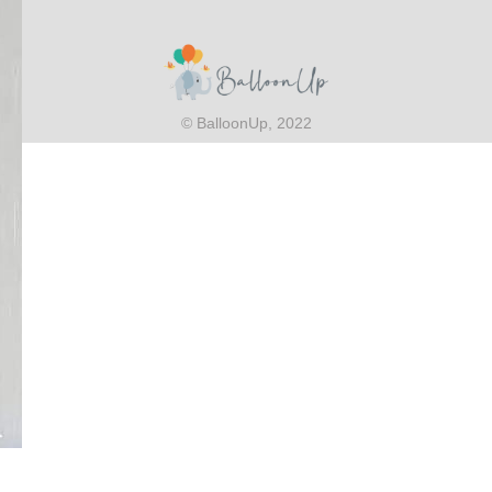
© BalloonUp, 2022