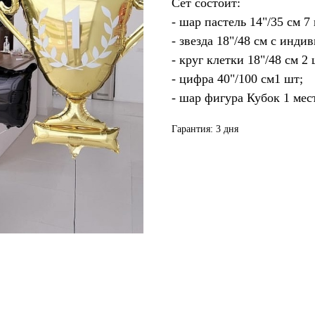
Сет состоит:
- шар пастель 14"/35 см 7
- звезда 18"/48 см с инд
- круг клетки 18"/48 см 2 
- цифра 40"/100 см1 шт;
- шар фигура Кубок 1 мес
Гарантия: 3 дня