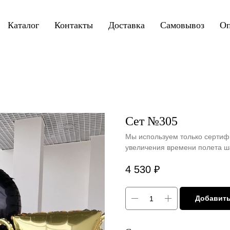
Каталог
Контакты
Доставка
Самовывоз
Оп
Сет №305
Мы используем только сертиф
увеличения времени полета ш
4 530
₽
Добавить