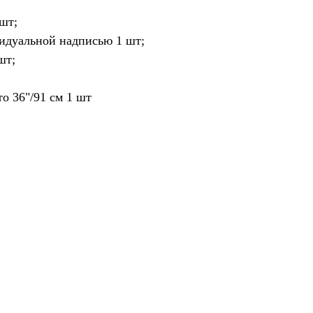
 шт;
ивидуальной надписью 1 шт;
шт;
то 36"/91 см 1 шт