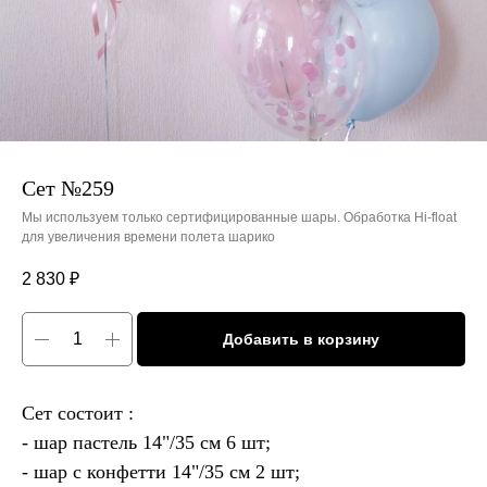
Сет №259
Мы используем только сертифицированные шары. Обработка Hi-float
для увеличения времени полета шарико
2 830
₽
Добавить в корзину
Сет состоит :
- шар пастель 14"/35 см 6 шт;
- шар с конфетти 14"/35 см 2 шт;