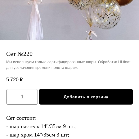
Сет №220
Мы используем только сертифицированные шары. Обработка Hi-float
для увеличения времени полета шарико
5 720
₽
Добавить в корзину
Сет состоит:
- шар пастель 14"/35см 9 шт;
- шар хром 14"/35см 3 шт;