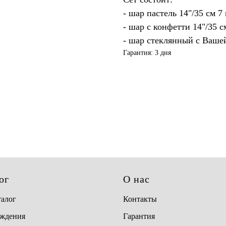
- шар пастель 14"/35 см 7
- шар с конфетти 14"/35 с
- шар стеклянный с Вашей
Гарантия: 3 дня
ог
О нас
талог
Контакты
ождения
Гарантия