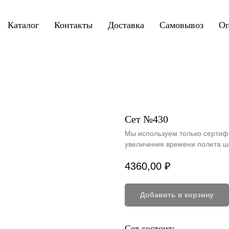
Каталог
Контакты
Доставка
Самовывоз
Оп
Сет №430
Мы используем только сертиф
увеличения времени полета ш
4360,00
₽
Добавить в корзину
Сет состоит: