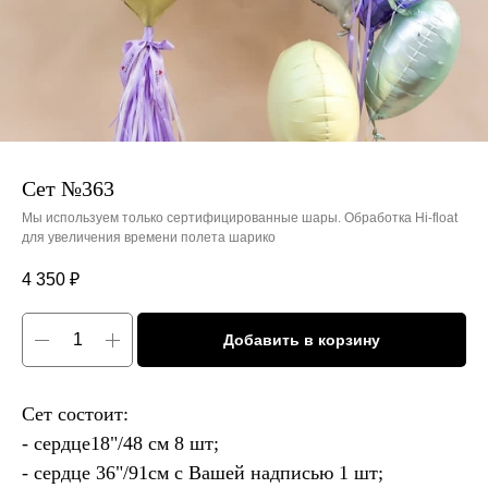
Сет №363
Мы используем только сертифицированные шары. Обработка Hi-float
для увеличения времени полета шарико
4 350
₽
Добавить в корзину
Сет состоит:
- сердце18"/48 см 8 шт;
- сердце 36"/91см с Вашей надписью 1 шт;